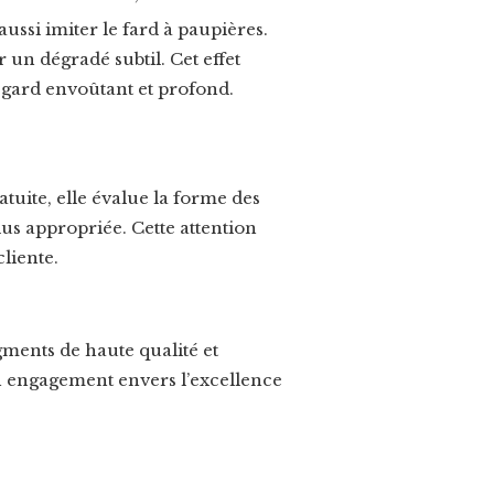
ussi imiter le fard à paupières.
 un dégradé subtil. Cet effet
regard envoûtant et profond.
tuite, elle évalue la forme des
lus appropriée.
Cette attention
liente.
igments de haute qualité et
n engagement envers l’excellence