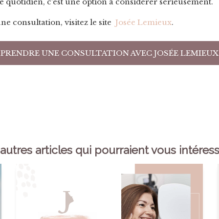
e quotidien, c’est une option à considérer sérieusement.
ne consultation, visitez le site
Josée Lemieux
.
​
PRENDRE UNE CONSULTATION AVEC JOSÉE LEMIEUX
autres articles qui pourraient vous intéres