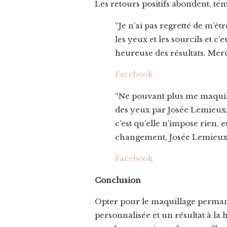
Les retours positifs abondent, témo
“Je n’ai pas regretté de m’ê
les yeux et les sourcils et c’
heureuse des résultats. Mer
Facebook
“
Ne pouvant plus me maquill
des yeux par Josée Lemieux.
c’est qu’elle n’impose rien, 
changement, Josée Lemieux M
Facebook
Conclusion
Opter pour le maquillage perman
personnalisée et un résultat à la 