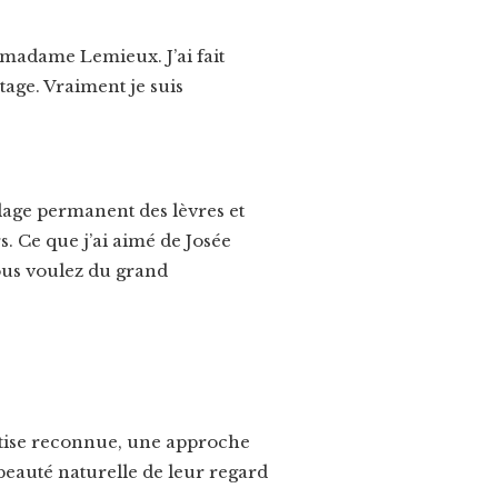
e madame Lemieux. J’ai fait
ntage. Vraiment je suis
lage permanent des lèvres et
. Ce que j’ai aimé de Josée
 Vous voulez du grand
rtise reconnue, une approche
 beauté naturelle de leur regard