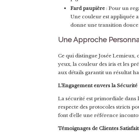
Fard paupière
: Pour un rega
Une couleur est appliquée au
donne une transition douce e
Une Approche Personnali
Ce qui distingue Josée Lemieux, 
yeux, la couleur des iris et les 
aux détails garantit un résultat h
L’Engagement envers la Sécurité e
La sécurité est primordiale dan
respecte des protocoles stricts pou
font d’elle une référence incont
Témoignages de Clientes Satisfait