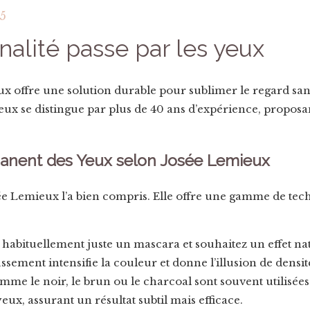
25
alité passe par les yeux
 offre une solution durable pour sublimer le regard sans
eux se distingue par plus de 40 ans d’expérience, propos
manent des Yeux selon Josée Lemieux
ée Lemieux l’a bien compris.
Elle offre une gamme de te
 habituellement juste un mascara et souhaitez un effet nat
ssement intensifie la couleur et donne l’illusion de densit
mme le noir, le brun ou le charcoal sont souvent utilisée
eux, assurant un résultat subtil mais efficace.