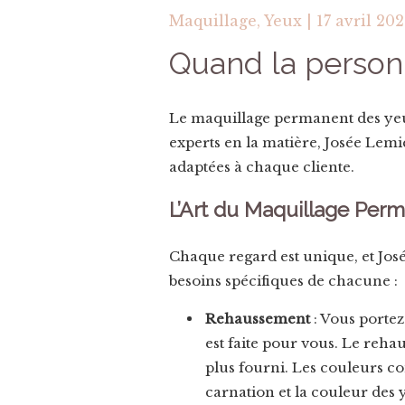
Maquillage,
Yeux
|
17 avril 20
Quand la personn
Le maquillage permanent des yeux
experts en la matière, Josée Lemi
adaptées à chaque cliente.
L’Art du Maquillage Per
Chaque regard est unique, et Jos
besoins spécifiques de chacune :
Rehaussement
: Vous portez
est faite pour vous. Le rehau
plus fourni. Les couleurs co
carnation et la couleur des y