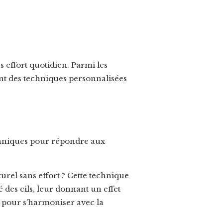
 effort quotidien.
Parmi les
ant des techniques personnalisées
chniques pour répondre aux
urel sans effort ? Cette technique
é des cils, leur donnant un effet
s pour s’harmoniser avec la