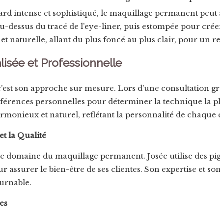
rd intense et sophistiqué, le maquillage permanent peut a
-dessus du tracé de l’eye-liner, puis estompée pour créer
t naturelle, allant du plus foncé au plus clair, pour un 
sée et Professionnelle
c’est son approche sur mesure.
Lors d’une consultation gra
préférences personnelles pour déterminer la technique la p
armonieux et naturel, reflétant la personnalité de chaque c
t la Qualité
s le domaine du maquillage permanent.
Josée utilise des p
r assurer le bien-être de ses clientes.
Son expertise et so
ournable.
es