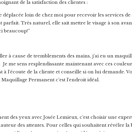
ignant de la satisfaction des clientes :
tre déplacée loin de chez moi pour recevoir les services d
est parfait. Très naturel, elle sait mettre le visage à son ava
ci beaucoup!”
​
er à cause de tremblements des mains, j’ai eu un maquil
 Je me sens resplendissante maintenant avec ces couleurs
est à l’écoute de la cliente et conseille si on lui demande.
aquillage Permanent c’est l’endroit idéal.
ent des yeux avec Josée Lemieux, c’est choisir une expe
hauteur des attentes.
Pour celles qui souhaitent révéler la