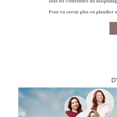
sans les contraintes du maquillag
Pour en savoir plus ou planifier u
D'